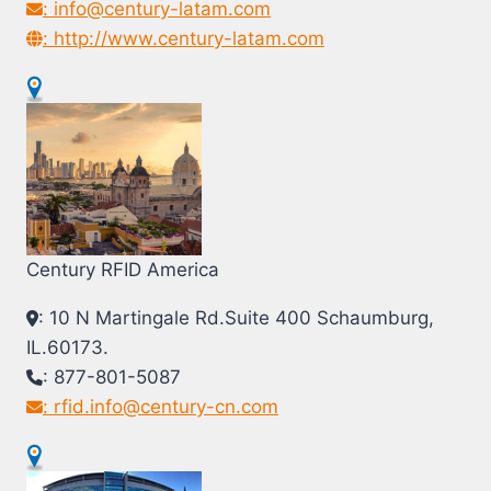
: info@century-latam.com
: http://www.century-latam.com
Century RFID America
: 10 N Martingale Rd.Suite 400 Schaumburg,
IL.60173.
: 877-801-5087
: rfid.info@century-cn.com