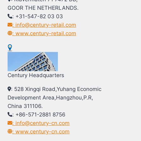
GOOR THE NETHERLANDS.
: +31-547-82 03 03
: info@century-retail.com
: www.century-retail.com
Century Headquarters
: 528 Xingqi Road,Yuhang Economic
Development Area,Hangzhou,P.R,
China 311106.
: +86-571-2881 8756
: info@century-cn.com
: www.century-cn.com