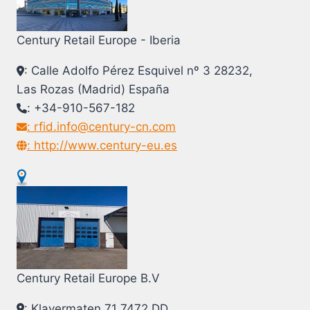
Century Retail Europe - Iberia
: Calle Adolfo Pérez Esquivel nº 3 28232,
Las Rozas (Madrid) España
: +34-910-567-182
: rfid.info@century-cn.com
: http://www.century-eu.es
Century Retail Europe B.V
: Klavermaten 71 7472 DD,