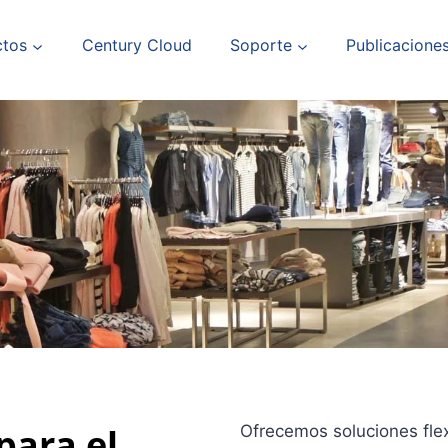
ctos
Century Cloud
Soporte
Publicacione
para el
Ofrecemos soluciones fle