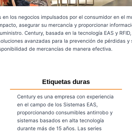
s en los negocios impulsados por el consumidor en el m
impacto, asegurar su mercancía y proporcionar informaci
ministro. Century, basada en la tecnología EAS y RFID, 
r soluciones avanzadas para la prevención de pérdidas y
disponibilidad de mercancías de manera efectiva.
Etiquetas duras
Century es una empresa con experiencia
en el campo de los Sistemas EAS,
proporcionando consumibles antirrobo y
sistemas basados en alta tecnología
durante más de 15 años. Las series