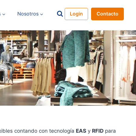
s
Nosotros
Login
Contacto
xibles contando con tecnología
EAS
y
RFID
para