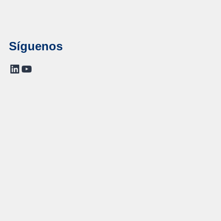
Síguenos
LinkedIn
YouTube