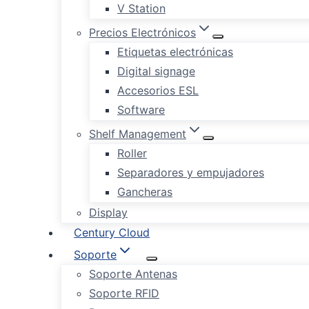
V Station
Precios Electrónicos
Etiquetas electrónicas
Digital signage
Accesorios ESL
Software
Shelf Management
Roller
Separadores y empujadores
Gancheras
Display
Century Cloud
Soporte
Soporte Antenas
Soporte RFID