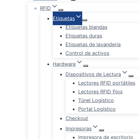
RFID
Etiquetas
Etiquetas blandas
Etiquetas duras
Etiquetas de lavandería
Control de activos
Hardware
Dispositivos de Lectura
Lectores RFID portátiles
Lectores RFID fijos
Túnel Logístico
Portal Logístico
Checkout
Impresoras
Impresora de escritorio