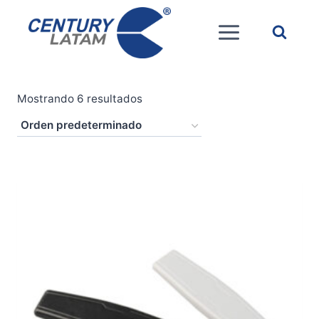
Saltar
al
contenido
Mostrando 6 resultados