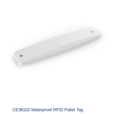
CE36102 Waterproof RFID Pallet Tag