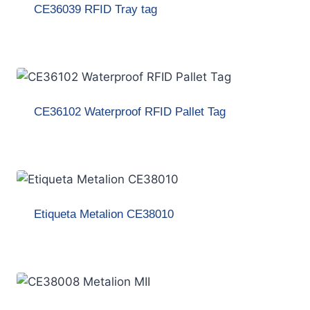
CE36039 RFID Tray tag
CE36102 Waterproof RFID Pallet Tag
Etiqueta Metalion CE38010