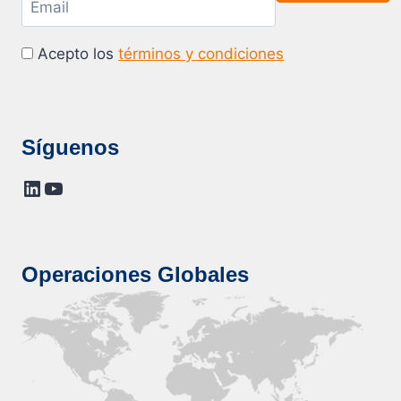
Acepto los
términos y condiciones
Síguenos
LinkedIn
YouTube
Operaciones Globales