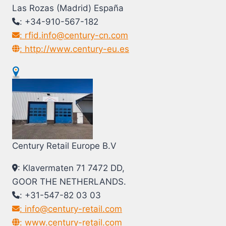
Las Rozas (Madrid) España
: +34-910-567-182
: rfid.info@century-cn.com
: http://www.century-eu.es
Century Retail Europe B.V
: Klavermaten 71 7472 DD,
GOOR THE NETHERLANDS.
: +31-547-82 03 03
: info@century-retail.com
: www.century-retail.com