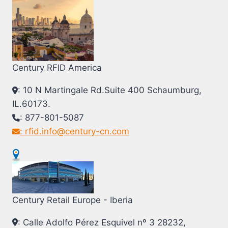
Century RFID America
: 10 N Martingale Rd.Suite 400 Schaumburg,
IL.60173.
: 877-801-5087
: rfid.info@century-cn.com
Century Retail Europe - Iberia
: Calle Adolfo Pérez Esquivel nº 3 28232,