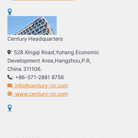
Century Headquarters
: 528 Xingqi Road,Yuhang Economic
Development Area,Hangzhou,P.R,
China 311106.
: +86-571-2881 8756
: info@century-cn.com
: www.century-cn.com