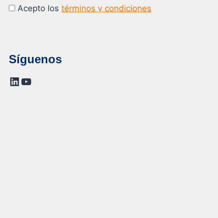
Acepto los
términos y condiciones
Síguenos
LinkedIn
YouTube