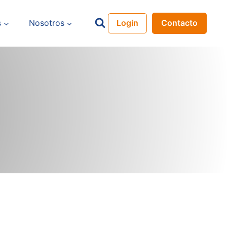
s
Nosotros
Login
Contacto