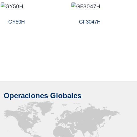
GY50H
GF3047H
Operaciones Globales