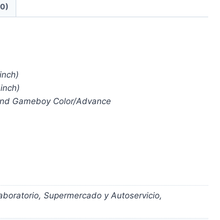
(0)
inch)
inch)
 and Gameboy Color/Advance
aboratorio, Supermercado y Autoservicio,