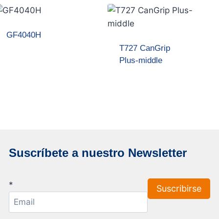
GF4040H
T727 CanGrip
Plus-middle
Suscríbete a nuestro Newsletter
*