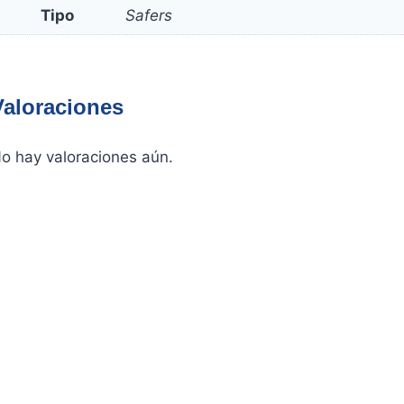
Tipo
Safers
Valoraciones
o hay valoraciones aún.