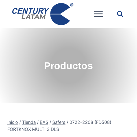
Saltar
al
contenido
Productos
Inicio
/
Tienda
/
EAS
/
Safers
/
0722-2208 (FD508)
FORTKNOX MULTI 3 DLS