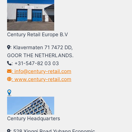
Century Retail Europe B.V
: Klavermaten 71 7472 DD,
GOOR THE NETHERLANDS.
: +31-547-82 03 03
: info@century-retail.com
: www.century-retail.com
Century Headquarters
: 528 Xingqi Road,Yuhang Economic