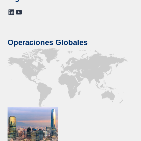
LinkedIn
YouTube
Operaciones Globales