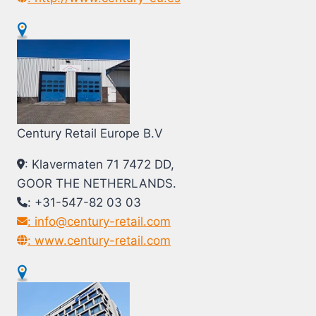
Century Retail Europe B.V
: Klavermaten 71 7472 DD,
GOOR THE NETHERLANDS.
: +31-547-82 03 03
: info@century-retail.com
: www.century-retail.com