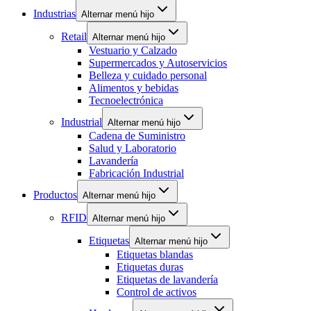
Industrias
Alternar menú hijo
Retail
Alternar menú hijo
Vestuario y Calzado
Supermercados y Autoservicios
Belleza y cuidado personal
Alimentos y bebidas
Tecnoelectrónica
Industrial
Alternar menú hijo
Cadena de Suministro
Salud y Laboratorio
Lavandería
Fabricación Industrial
Productos
Alternar menú hijo
RFID
Alternar menú hijo
Etiquetas
Alternar menú hijo
Etiquetas blandas
Etiquetas duras
Etiquetas de lavandería
Control de activos