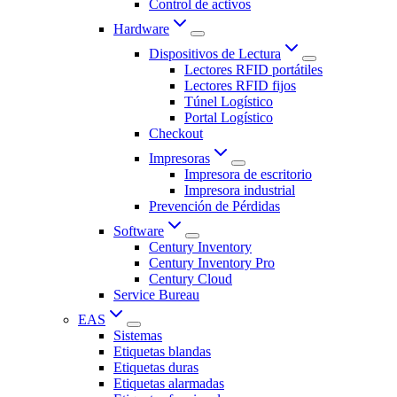
Control de activos
Hardware
Dispositivos de Lectura
Lectores RFID portátiles
Lectores RFID fijos
Túnel Logístico
Portal Logístico
Checkout
Impresoras
Impresora de escritorio
Impresora industrial
Prevención de Pérdidas
Software
Century Inventory
Century Inventory Pro
Century Cloud
Service Bureau
EAS
Sistemas
Etiquetas blandas
Etiquetas duras
Etiquetas alarmadas