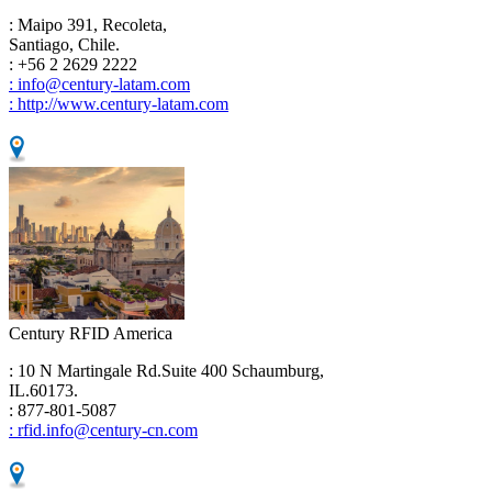
: Maipo 391, Recoleta,
Santiago, Chile.
: +56 2 2629 2222
: info@century-latam.com
: http://www.century-latam.com
Century RFID America
: 10 N Martingale Rd.Suite 400 Schaumburg,
IL.60173.
: 877-801-5087
: rfid.info@century-cn.com