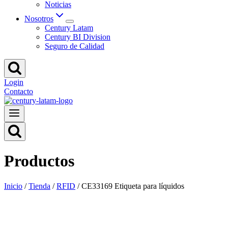
Noticias
Nosotros
Century Latam
Century BI Division
Seguro de Calidad
Login
Contacto
Productos
Inicio
/
Tienda
/
RFID
/
CE33169 Etiqueta para líquidos