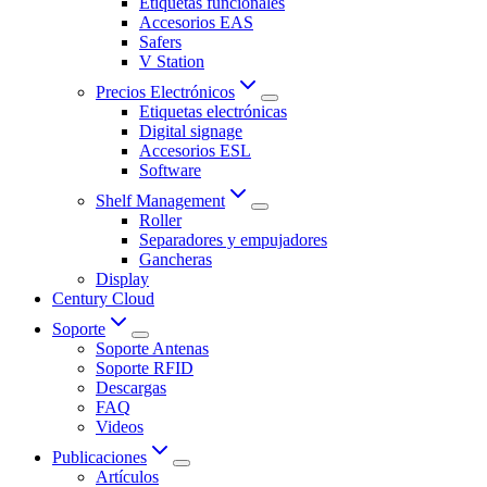
Etiquetas funcionales
Accesorios EAS
Safers
V Station
Precios Electrónicos
Etiquetas electrónicas
Digital signage
Accesorios ESL
Software
Shelf Management
Roller
Separadores y empujadores
Gancheras
Display
Century Cloud
Soporte
Soporte Antenas
Soporte RFID
Descargas
FAQ
Videos
Publicaciones
Artículos