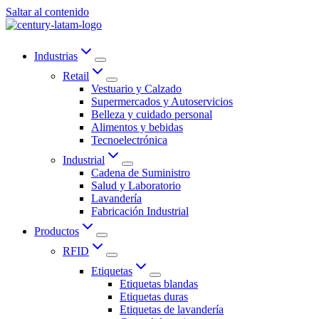
Saltar al contenido
Industrias
Retail
Vestuario y Calzado
Supermercados y Autoservicios
Belleza y cuidado personal
Alimentos y bebidas
Tecnoelectrónica
Industrial
Cadena de Suministro
Salud y Laboratorio
Lavandería
Fabricación Industrial
Productos
RFID
Etiquetas
Etiquetas blandas
Etiquetas duras
Etiquetas de lavandería