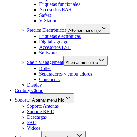
Etiquetas funcionales
Accesorios EAS
Safers
V Station
Precios Electrónicos
Alternar menú hijo
Etiquetas electrónicas
Digital signage
Accesorios ESL
Software
Shelf Management
Alternar menú hijo
Roller
Separadores y empujadores
Gancheras
Display
Century Cloud
Soporte
Alternar menú hijo
Soporte Antenas
Soporte RFID
Descargas
FAQ
Videos