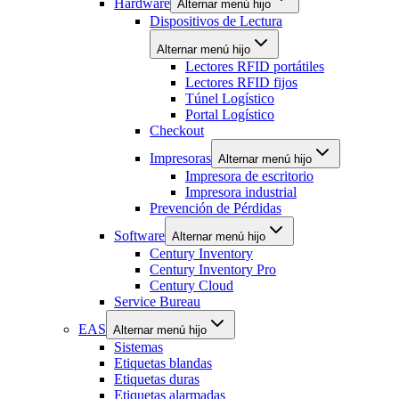
Hardware
Alternar menú hijo
Dispositivos de Lectura
Alternar menú hijo
Lectores RFID portátiles
Lectores RFID fijos
Túnel Logístico
Portal Logístico
Checkout
Impresoras
Alternar menú hijo
Impresora de escritorio
Impresora industrial
Prevención de Pérdidas
Software
Alternar menú hijo
Century Inventory
Century Inventory Pro
Century Cloud
Service Bureau
EAS
Alternar menú hijo
Sistemas
Etiquetas blandas
Etiquetas duras
Etiquetas alarmadas