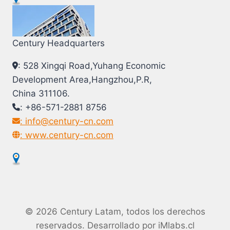
Century Headquarters
: 528 Xingqi Road,Yuhang Economic
Development Area,Hangzhou,P.R,
China 311106.
: +86-571-2881 8756
: info@century-cn.com
: www.century-cn.com
© 2026 Century Latam, todos los derechos
reservados. Desarrollado por
iMlabs.cl