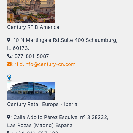
Century RFID America
: 10 N Martingale Rd.Suite 400 Schaumburg,
IL.60173.
: 877-801-5087
: rfid.info@century-cn.com
Century Retail Europe - Iberia
: Calle Adolfo Pérez Esquivel nº 3 28232,
Las Rozas (Madrid) España