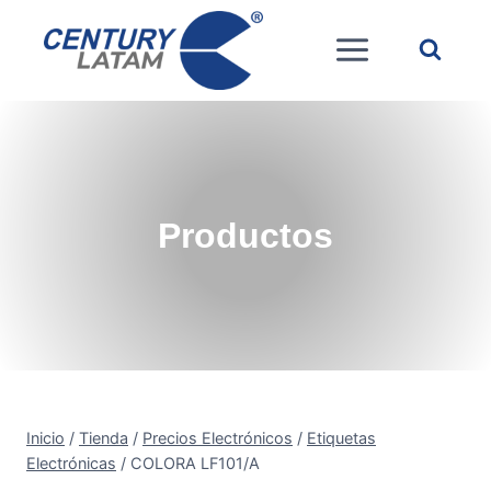
Saltar
al
contenido
Productos
Inicio
/
Tienda
/
Precios Electrónicos
/
Etiquetas
Electrónicas
/
COLORA LF101/A