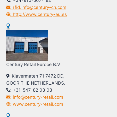
: +34-910-567-182
: rfid.info@century-cn.com
: http://www.century-eu.es
Century Retail Europe B.V
: Klavermaten 71 7472 DD,
GOOR THE NETHERLANDS.
: +31-547-82 03 03
: info@century-retail.com
: www.century-retail.com