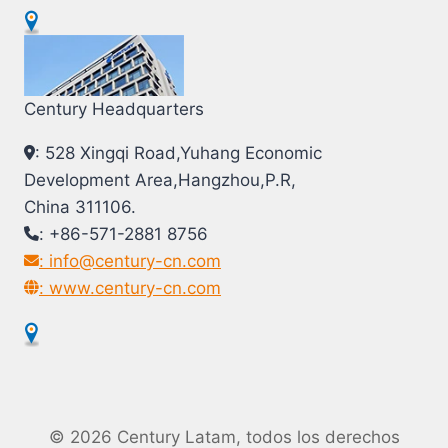
Century Headquarters
: 528 Xingqi Road,Yuhang Economic
Development Area,Hangzhou,P.R,
China 311106.
: +86-571-2881 8756
: info@century-cn.com
: www.century-cn.com
© 2026 Century Latam, todos los derechos