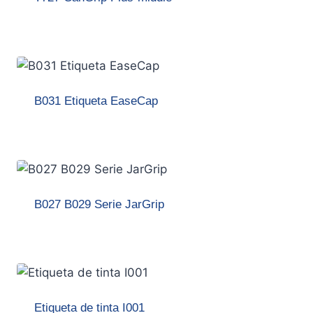
B031 Etiqueta EaseCap
B027 B029 Serie JarGrip
Etiqueta de tinta I001