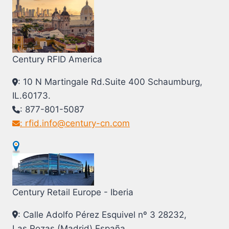
Century RFID America
: 10 N Martingale Rd.Suite 400 Schaumburg,
IL.60173.
: 877-801-5087
: rfid.info@century-cn.com
Century Retail Europe - Iberia
: Calle Adolfo Pérez Esquivel nº 3 28232,
Las Rozas (Madrid) España