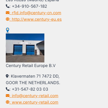
: +34-910-567-182
: rfid.info@century-cn.com
: http://www.century-eu.es
Century Retail Europe B.V
: Klavermaten 71 7472 DD,
GOOR THE NETHERLANDS.
: +31-547-82 03 03
: info@century-retail.com
: www.century-retail.com