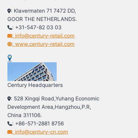
: Klavermaten 71 7472 DD,
GOOR THE NETHERLANDS.
: +31-547-82 03 03
: info@century-retail.com
: www.century-retail.com
Century Headquarters
: 528 Xingqi Road,Yuhang Economic
Development Area,Hangzhou,P.R,
China 311106.
: +86-571-2881 8756
: info@century-cn.com