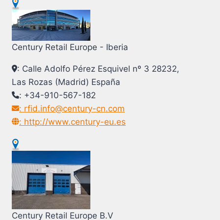
Century Retail Europe - Iberia
: Calle Adolfo Pérez Esquivel nº 3 28232,
Las Rozas (Madrid) España
: +34-910-567-182
: rfid.info@century-cn.com
: http://www.century-eu.es
Century Retail Europe B.V