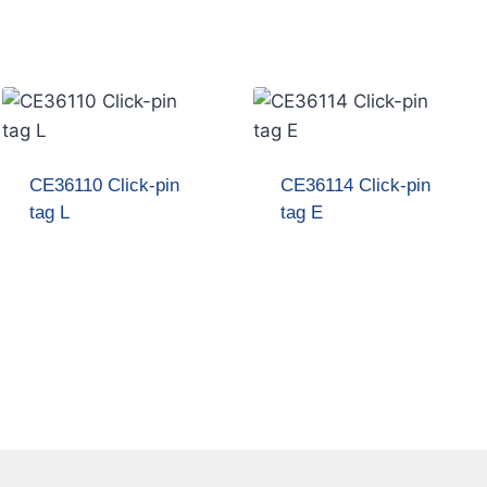
CE36110 Click-pin
CE36114 Click-pin
tag L
tag E