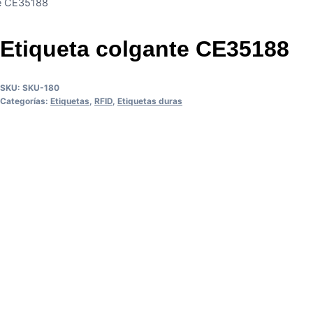
te CE35188
Etiqueta colgante CE35188
SKU:
SKU-180
Categorías:
Etiquetas
,
RFID
,
Etiquetas duras