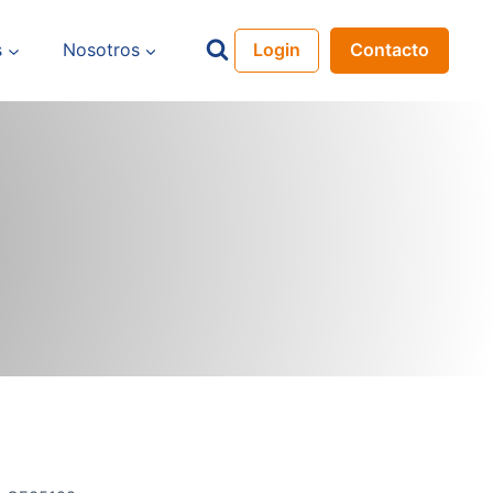
s
Nosotros
Login
Contacto