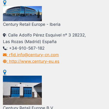
Century Retail Europe - Iberia
: Calle Adolfo Pérez Esquivel nº 3 28232,
Las Rozas (Madrid) España
: +34-910-567-182
: rfid.info@century-cn.com
: http://www.century-eu.es
Century Retail Europe B.V