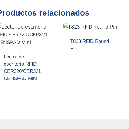
Productos relacionados
T823 RFID Round
Pin
Lector de
escritorio RFID
CER320/CER321
CENSPAD Mini