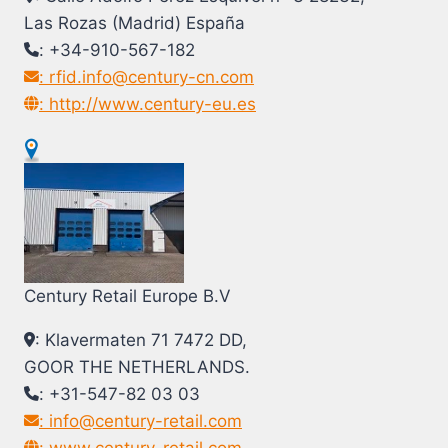
Las Rozas (Madrid) España
: +34-910-567-182
: rfid.info@century-cn.com
: http://www.century-eu.es
Century Retail Europe B.V
: Klavermaten 71 7472 DD,
GOOR THE NETHERLANDS.
: +31-547-82 03 03
: info@century-retail.com
: www.century-retail.com