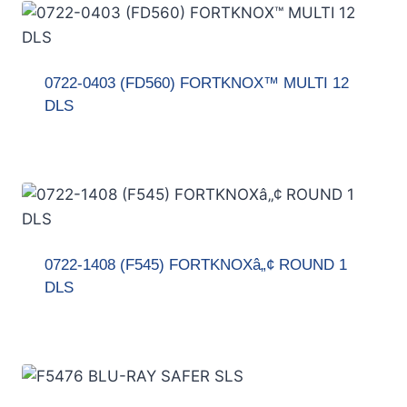
0722-0403 (FD560) FORTKNOX™ MULTI 12
DLS
0722-1408 (F545) FORTKNOXâ„¢ ROUND 1
DLS