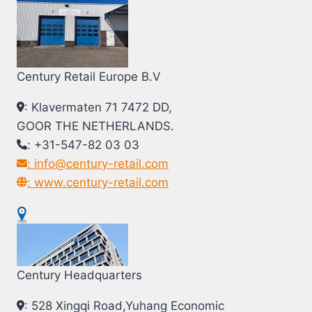
Century Retail Europe B.V
: Klavermaten 71 7472 DD,
GOOR THE NETHERLANDS.
: +31-547-82 03 03
: info@century-retail.com
: www.century-retail.com
Century Headquarters
: 528 Xingqi Road,Yuhang Economic