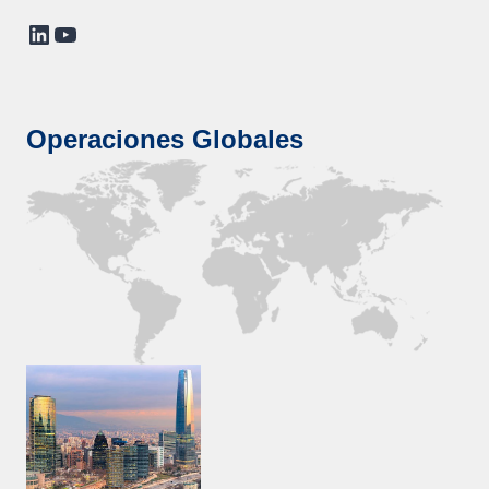
LinkedIn
YouTube
Operaciones Globales