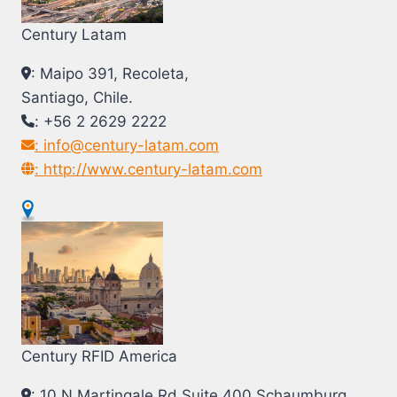
Century Latam
: Maipo 391, Recoleta,
Santiago, Chile.
: +56 2 2629 2222
: info@century-latam.com
: http://www.century-latam.com
Century RFID America
: 10 N Martingale Rd.Suite 400 Schaumburg,