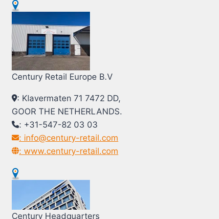
Century Retail Europe B.V
: Klavermaten 71 7472 DD,
GOOR THE NETHERLANDS.
: +31-547-82 03 03
: info@century-retail.com
: www.century-retail.com
Century Headquarters