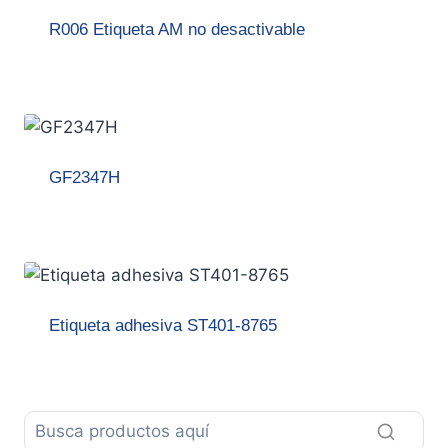
R006 Etiqueta AM no desactivable
GF2347H
Etiqueta adhesiva ST401-8765