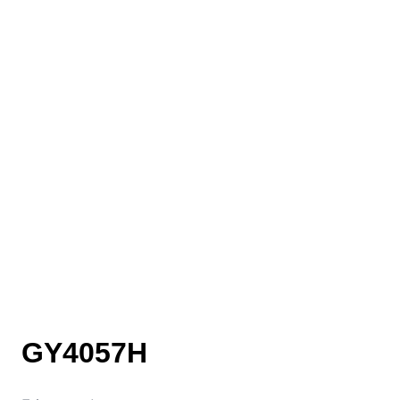
GY4057H