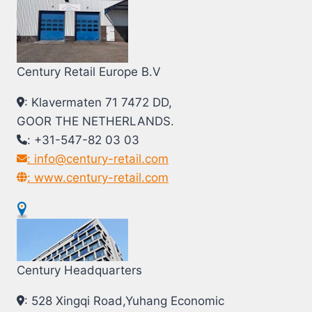
Century Retail Europe B.V
: Klavermaten 71 7472 DD,
GOOR THE NETHERLANDS.
: +31-547-82 03 03
: info@century-retail.com
: www.century-retail.com
Century Headquarters
: 528 Xingqi Road,Yuhang Economic