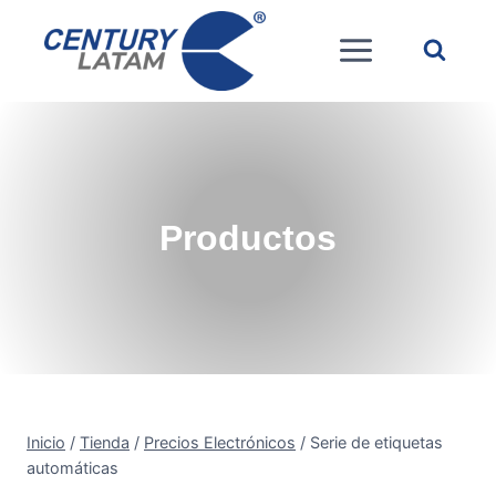
Saltar
al
contenido
Productos
Inicio
/
Tienda
/
Precios Electrónicos
/
Serie de etiquetas
automáticas