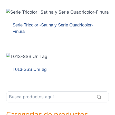
Serie Tricolor -Satina y Serie Quadricolor-
Finura
T013-SSS UniTag
Categorías de productos