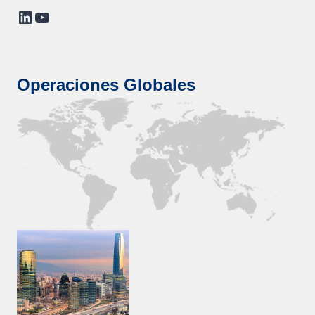
LinkedIn
YouTube
Operaciones Globales