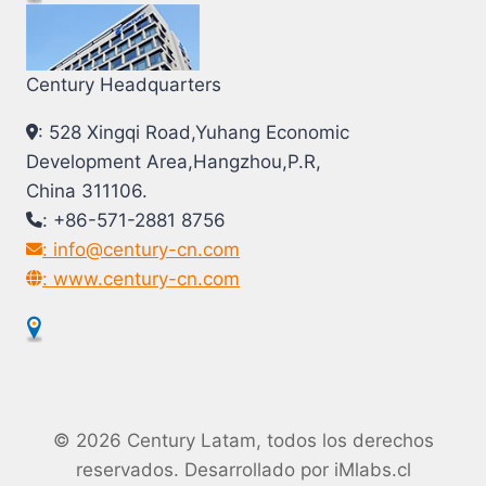
Century Headquarters
: 528 Xingqi Road,Yuhang Economic
Development Area,Hangzhou,P.R,
China 311106.
: +86-571-2881 8756
: info@century-cn.com
: www.century-cn.com
© 2026 Century Latam, todos los derechos
reservados. Desarrollado por
iMlabs.cl