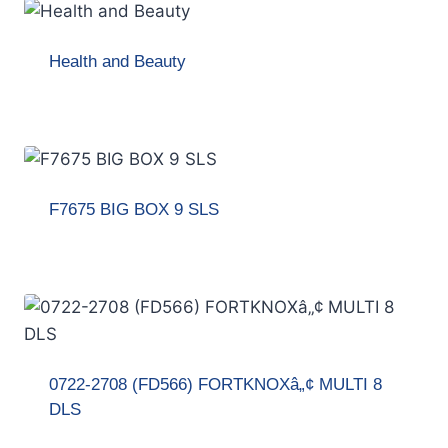
Health and Beauty
F7675 BIG BOX 9 SLS
0722-2708 (FD566) FORTKNOXâ„¢ MULTI 8
DLS