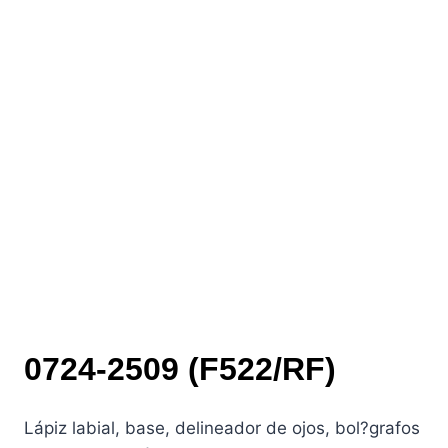
0724-2509 (F522/RF)
Lápiz labial, base, delineador de ojos, bol?grafos