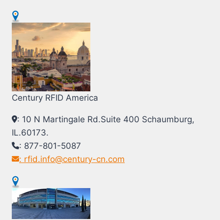
Century RFID America
: 10 N Martingale Rd.Suite 400 Schaumburg,
IL.60173.
: 877-801-5087
: rfid.info@century-cn.com