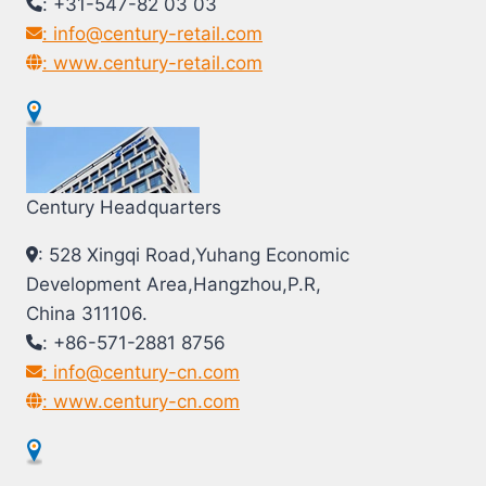
: +31-547-82 03 03
: info@century-retail.com
: www.century-retail.com
Century Headquarters
: 528 Xingqi Road,Yuhang Economic
Development Area,Hangzhou,P.R,
China 311106.
: +86-571-2881 8756
: info@century-cn.com
: www.century-cn.com