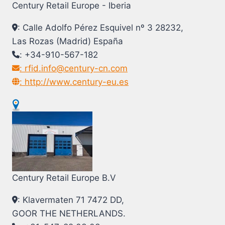
Century Retail Europe - Iberia
: Calle Adolfo Pérez Esquivel nº 3 28232,
Las Rozas (Madrid) España
: +34-910-567-182
: rfid.info@century-cn.com
: http://www.century-eu.es
Century Retail Europe B.V
: Klavermaten 71 7472 DD,
GOOR THE NETHERLANDS.