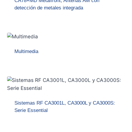
CA78+MD Metalfront, Antenas AM con
detección de metales integrada
Multimedia
Sistemas RF CA3001L, CA3000L y CA3000S:
Serie Essential