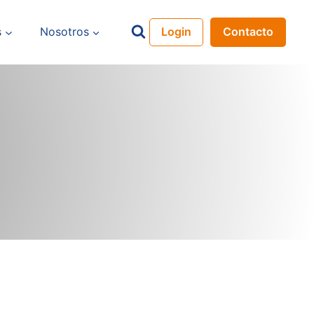
s
Nosotros
Login
Contacto