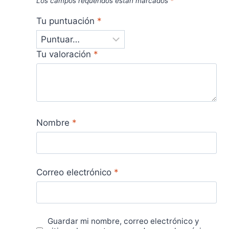
Los campos requeridos están marcados
*
Tu puntuación
*
Tu valoración
*
Nombre
*
Correo electrónico
*
Guardar mi nombre, correo electrónico y