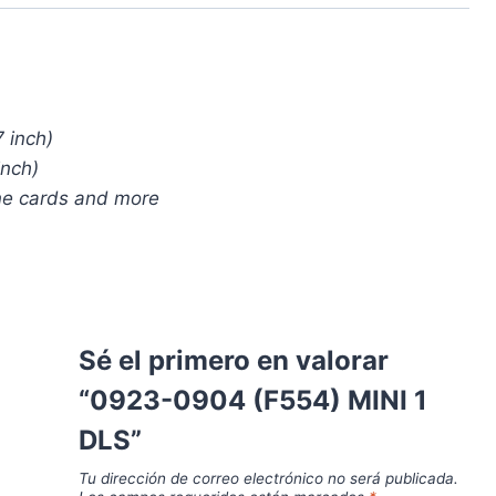
 inch)
nch)
ne cards and more
Sé el primero en valorar
“0923-0904 (F554) MINI 1
DLS”
Tu dirección de correo electrónico no será publicada.