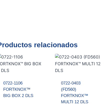
Productos relacionados
0722-1106
0722-0403
FORTKNOX™
(FD560)
BIG BOX 2 DLS
FORTKNOX™
MULTI 12 DLS