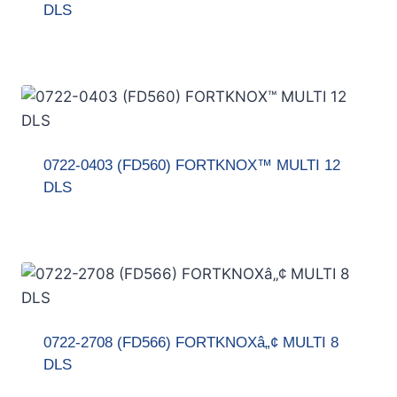
DLS
0722-0403 (FD560) FORTKNOX™ MULTI 12
DLS
0722-2708 (FD566) FORTKNOXâ„¢ MULTI 8
DLS