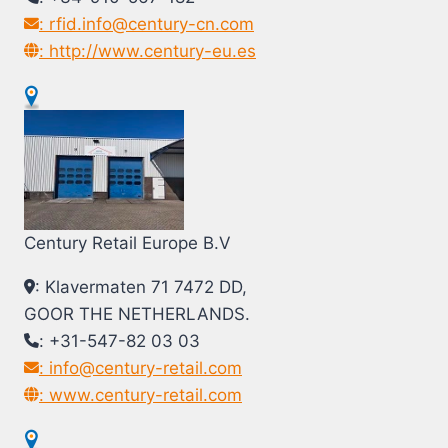
: rfid.info@century-cn.com
: http://www.century-eu.es
Century Retail Europe B.V
: Klavermaten 71 7472 DD,
GOOR THE NETHERLANDS.
: +31-547-82 03 03
: info@century-retail.com
: www.century-retail.com