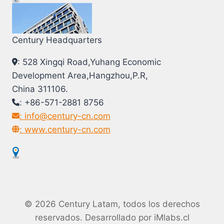
Century Headquarters
: 528 Xingqi Road,Yuhang Economic
Development Area,Hangzhou,P.R,
China 311106.
: +86-571-2881 8756
: info@century-cn.com
: www.century-cn.com
© 2026 Century Latam, todos los derechos
reservados. Desarrollado por
iMlabs.cl