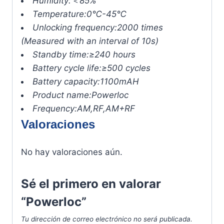
Humidity:
＜85%
Temperature:
0℃-45℃
Unlocking frequency:
2000 times
(Measured with an interval of 10s)
Standby time:
≥240 hours
Battery cycle life:
≥500 cycles
Battery capacity:
1100mAH
Product name:
Powerloc
Frequency:
AM,RF,AM+RF
Valoraciones
No hay valoraciones aún.
Sé el primero en valorar
“Powerloc”
Tu dirección de correo electrónico no será publicada.