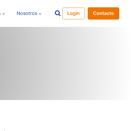
s
Nosotros
Login
Contacto