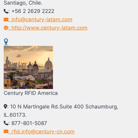
Santiago, Chile.
: +56 2 2629 2222
: info@century-latam.com
: http://www.century-latam.com
Century RFID America
: 10 N Martingale Rd.Suite 400 Schaumburg,
IL.60173.
: 877-801-5087
: rfid.info@century-cn.com