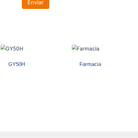
GY50H
Farmacia