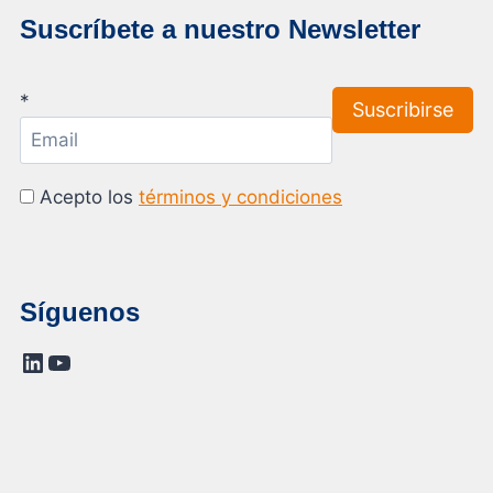
Suscríbete a nuestro Newsletter
*
Acepto los
términos y condiciones
Síguenos
LinkedIn
YouTube