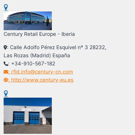
Century Retail Europe - Iberia
: Calle Adolfo Pérez Esquivel nº 3 28232,
Las Rozas (Madrid) España
: +34-910-567-182
: rfid.info@century-cn.com
: http://www.century-eu.es