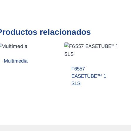
Productos relacionados
Multimedia
F6557
EASETUBE™ 1
SLS