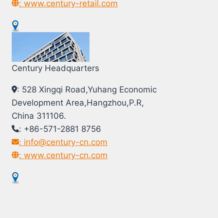
: www.century-retail.com
Century Headquarters
: 528 Xingqi Road,Yuhang Economic
Development Area,Hangzhou,P.R,
China 311106.
: +86-571-2881 8756
: info@century-cn.com
: www.century-cn.com