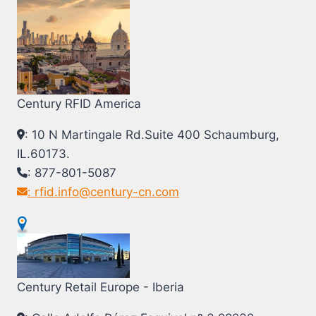
Century RFID America
: 10 N Martingale Rd.Suite 400 Schaumburg,
IL.60173.
: 877-801-5087
: rfid.info@century-cn.com
Century Retail Europe - Iberia